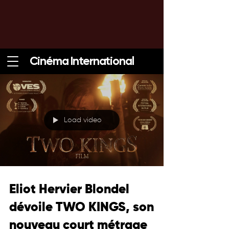
Cinéma International
Load video
Eliot Hervier Blondel
dévoile TWO KINGS, son
nouveau court métrage