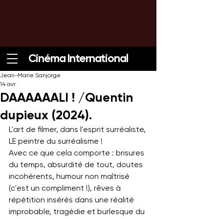
Cinéma International
Jean-Marie Sanjorge
14 avr.
DAAAAAALI ! /Quentin
dupieux (2024).
L'art de filmer, dans l'esprit surréaliste, 
LE peintre du surréalisme !
Avec ce que cela comporte : brisures 
du temps, absurdité de tout, doutes 
incohérents, humour non maîtrisé 
(c'est un compliment !), rêves à 
répétition insérés dans une réalité 
improbable, tragédie et burlesque du 