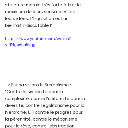
structure morale très forte à tirer le 
maximum de leurs sensations, de 
leurs idées. L'Inquisition est un 
bienfait indiscutable !"
https://www.youtube.com/watch?
v=1Mgb6ca5sqg
=> Sur sa vision du Surréalisme : 
"Contre la simplicité pour la 
complexité, contre l'uniformité pour la 
diversité, contre l'égalitarisme pour la 
hiérarchie, (...) contre le progrès pour 
la pérennité, contre le mécanisme 
pour le rêve, contre l'abstraction 