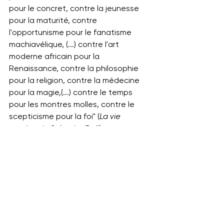
pour le concret, contre la jeunesse 
pour la maturité, contre 
l'opportunisme pour le fanatisme 
machiavélique, (...) contre l'art 
moderne africain pour la 
Renaissance, contre la philosophie 
pour la religion, contre la médecine 
pour la magie,(...) contre le temps 
pour les montres molles, contre le 
scepticisme pour la foi" (
La vie 
secrète de Salvador Dali)