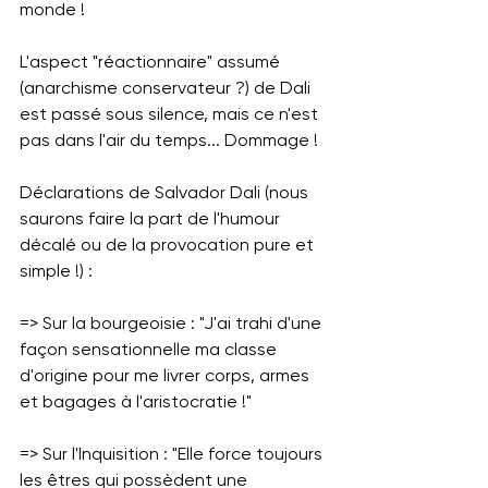
monde !
L'aspect "réactionnaire" assumé 
(anarchisme conservateur ?) de Dali 
est passé sous silence, mais ce n'est 
pas dans l'air du temps... Dommage !
Déclarations de Salvador Dali (nous 
saurons faire la part de l'humour 
décalé ou de la provocation pure et 
simple !) :
=> Sur la bourgeoisie : "J'ai trahi d'une 
façon sensationnelle ma classe 
d'origine pour me livrer corps, armes 
et bagages à l'aristocratie !"
=> Sur l'Inquisition : "Elle force toujours 
les êtres qui possèdent une 