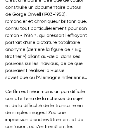
C’est une bonne idée que de vouloir 
construire un documentaire autour 
de Gorge Orwell (1903-1950), 
romancier et chroniqueur britannique, 
connu tout particulièrement pour son 
roman « 1984 », qui dressait l’effrayant 
portrait d’une dictature totalitaire 
anonyme (derrière la figure de « Big 
Brother ») allant au-delà, dans ses 
pouvoirs sur les individus, de ce que 
pouvaient réaliser la Russie 
soviétique ou l’Allemagne hitlérienne…
Ce film est néanmoins un pari difficile 
compte tenu de la richesse du sujet 
et de la difficulté de le transcrire en 
de simples images.D’où une 
impression d’enchevêtrement et de 
confusion, où s’entremêlent les 