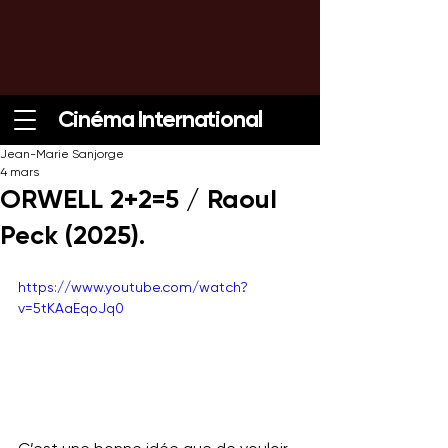
Cinéma International
Jean-Marie Sanjorge
4 mars
ORWELL 2+2=5 / Raoul
Peck (2025).
https://www.youtube.com/watch?
v=5tKAaEqoJq0